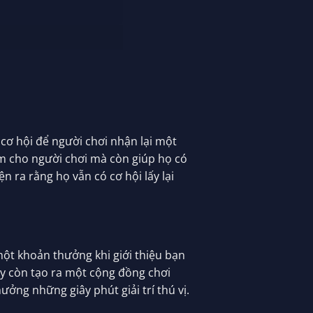
cơ hội để người chơi nhận lại một
âm cho người chơi mà còn giúp họ có
n ra rằng họ vẫn có cơ hội lấy lại
ột khoản thưởng khi giới thiệu bạn
ày còn tạo ra một cộng đồng chơi
ởng những giây phút giải trí thú vị.