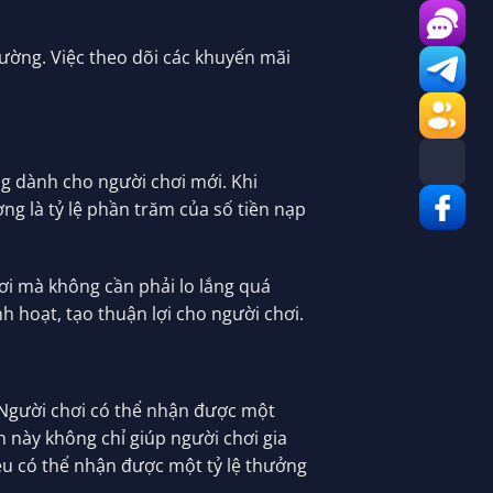
rường. Việc theo dõi các khuyến mãi
g dành cho người chơi mới. Khi
ng là tỷ lệ phần trăm của số tiền nạp
ơi mà không cần phải lo lắng quá
h hoạt, tạo thuận lợi cho người chơi.
 Người chơi có thể nhận được một
 này không chỉ giúp người chơi gia
đều có thể nhận được một tỷ lệ thưởng