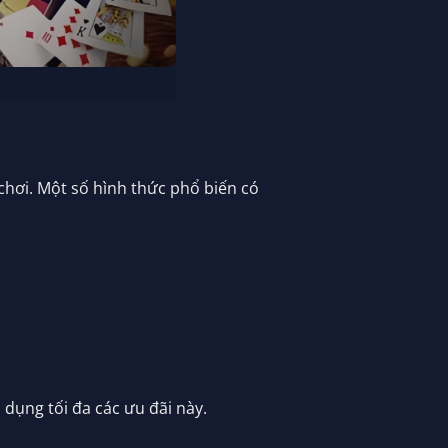
chơi. Một số hình thức phổ biến có
 dụng tối đa các ưu đãi này.