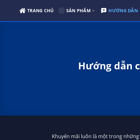
Bỏ
TRANG CHỦ
SẢN PHẨM
HƯỚNG DẪN
qua
nội
dung
Hướng dẫn c
Khuyến mãi luôn là một trong những y