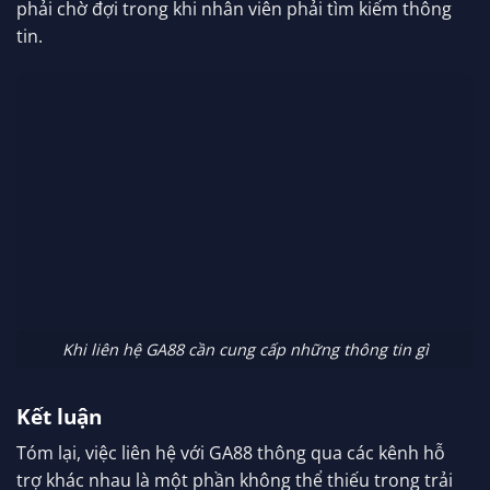
phải chờ đợi trong khi nhân viên phải tìm kiếm thông
tin.
Khi liên hệ GA88 cần cung cấp những thông tin gì
Kết luận
Tóm lại, việc liên hệ với GA88 thông qua các kênh hỗ
trợ khác nhau là một phần không thể thiếu trong trải