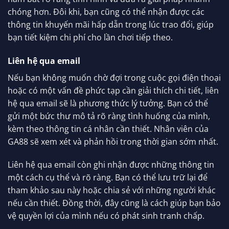
chóng hơn. Đôi khi, bạn cũng có thể nhận được các
thông tin khuyến mãi hấp dẫn trong lúc trao đổi, giúp
bạn tiết kiệm chi phí cho lần chơi tiếp theo.
Liên hệ qua email
Nếu bạn không muốn chờ đợi trong cuộc gọi điện thoại
hoặc có một vấn đề phức tạp cần giải thích chi tiết, liên
hệ qua email sẽ là phương thức lý tưởng. Bạn có thể
gửi một bức thư mô tả rõ ràng tình huống của mình,
kèm theo thông tin cá nhân cần thiết. Nhân viên của
GA88 sẽ xem xét và phản hồi trong thời gian sớm nhất.
Liên hệ qua email còn ghi nhận được những thông tin
một cách cụ thể và rõ ràng. Bạn có thể lưu trữ lại để
tham khảo sau này hoặc chia sẻ với những người khác
nếu cần thiết. Đồng thời, đây cũng là cách giúp bạn bảo
vệ quyền lợi của mình nếu có phát sinh tranh chấp.