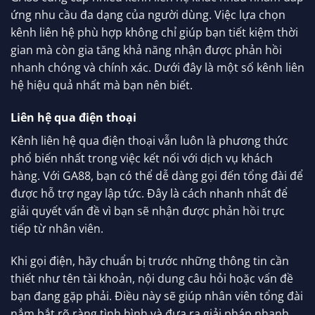
ứng nhu cầu đa dạng của người dùng. Việc lựa chọn
kênh liên hệ phù hợp không chỉ giúp bạn tiết kiệm thời
gian mà còn gia tăng khả năng nhận được phản hồi
nhanh chóng và chính xác. Dưới đây là một số kênh liên
hệ hiệu quả nhất mà bạn nên biết.
Liên hệ qua điện thoại
Kênh liên hệ qua điện thoại vẫn luôn là phương thức
phổ biến nhất trong việc kết nối với dịch vụ khách
hàng. Với GA88, bạn có thể dễ dàng gọi đến tổng đài để
được hỗ trợ ngay lập tức. Đây là cách nhanh nhất để
giải quyết vấn đề vì bạn sẽ nhận được phản hồi trực
tiếp từ nhân viên.
Khi gọi điện, hãy chuẩn bị trước những thông tin cần
thiết như tên tài khoản, nội dung câu hỏi hoặc vấn đề
bạn đang gặp phải. Điều này sẽ giúp nhân viên tổng đài
nắm bắt rõ ràng tình hình và đưa ra giải pháp nhanh