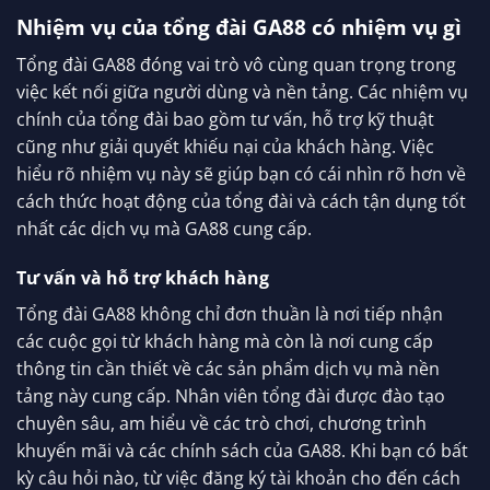
Nhiệm vụ của tổng đài GA88 có nhiệm vụ gì
Tổng đài GA88 đóng vai trò vô cùng quan trọng trong
việc kết nối giữa người dùng và nền tảng. Các nhiệm vụ
chính của tổng đài bao gồm tư vấn, hỗ trợ kỹ thuật
cũng như giải quyết khiếu nại của khách hàng. Việc
hiểu rõ nhiệm vụ này sẽ giúp bạn có cái nhìn rõ hơn về
cách thức hoạt động của tổng đài và cách tận dụng tốt
nhất các dịch vụ mà GA88 cung cấp.
Tư vấn và hỗ trợ khách hàng
Tổng đài GA88 không chỉ đơn thuần là nơi tiếp nhận
các cuộc gọi từ khách hàng mà còn là nơi cung cấp
thông tin cần thiết về các sản phẩm dịch vụ mà nền
tảng này cung cấp. Nhân viên tổng đài được đào tạo
chuyên sâu, am hiểu về các trò chơi, chương trình
khuyến mãi và các chính sách của GA88. Khi bạn có bất
kỳ câu hỏi nào, từ việc đăng ký tài khoản cho đến cách